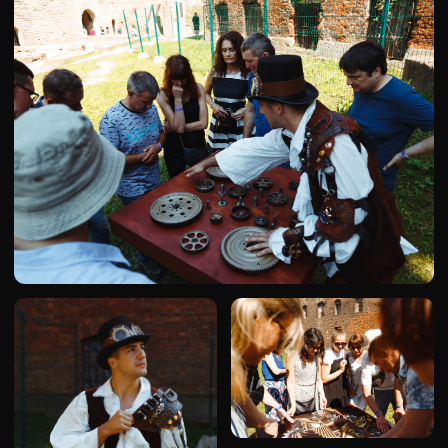
[ОПИСАНИЕ МЕРОПРИЯТИЯ]
Квест в реальности для IT-компании,
созданный в крепости 1323 года.