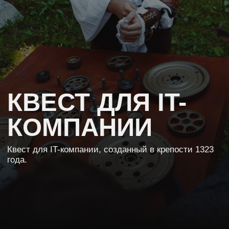
КВЕСТ ДЛЯ IT-
КОМПАНИИ
Квест для IT-компании, созданный в крепости 1323
года.
[ХАРАКТЕРИСТИКИ МЕРОПРИЯТИЯ]
КОЛИЧЕСТВО УЧАСТНИКОВ
-
КОМПАНИЯ
-
ТИП МЕРОПРИЯТИЯ
Корпоратив