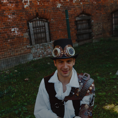
ЗАПОЛНИТЬ БРИФ
ГЛАВНАЯ
КЕЙСЫ
КОНТАКТЫ